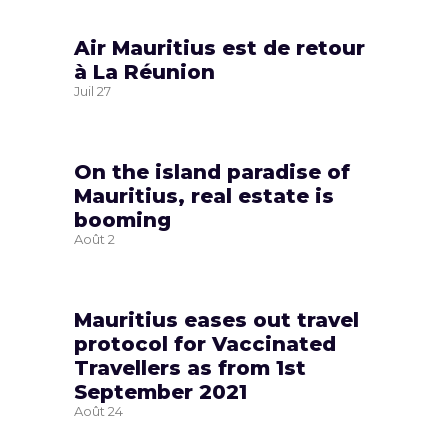
Air Mauritius est de retour
à La Réunion
Juil
27
On the island paradise of
Mauritius, real estate is
booming
Août
2
Mauritius eases out travel
protocol for Vaccinated
Travellers as from 1st
September 2021
Août
24