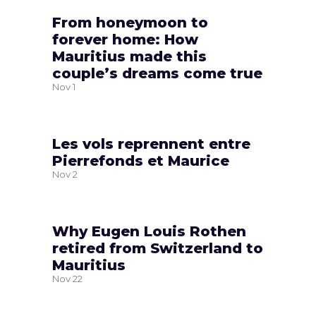
From honeymoon to
forever home: How
Mauritius made this
couple’s dreams come true
Nov
1
Les vols reprennent entre
Pierrefonds et Maurice
Nov
2
Why Eugen Louis Rothen
retired from Switzerland to
Mauritius
Nov
22