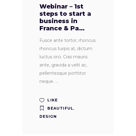
Webinar – 1st
steps to start a
business in
France & Pa…
Fusce ante tortor, rhoncus
rhoncus turpis at, dictum
luctus orci. Cras mauris
ante, gravida a velit ac,
pellentesque porttitor
neque.
LIKE
BEAUTIFUL
,
DESIGN