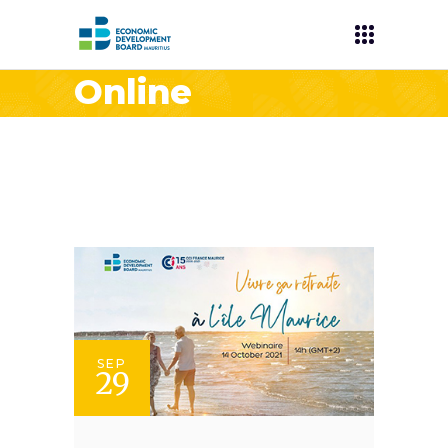
Online
SEP
29