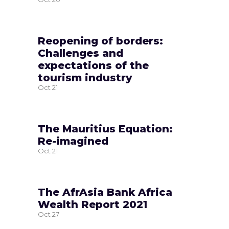
Reopening of borders:
Challenges and
expectations of the
tourism industry
Oct
21
The Mauritius Equation:
Re-imagined
Oct
21
The AfrAsia Bank Africa
Wealth Report 2021
Oct
27