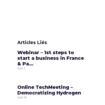
Articles Liés
Webinar – 1st steps to
start a business in France
& Pa…
Juin
1
Online TechMeeting –
Democratizing Hydrogen
Juin
16