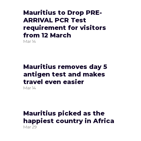
Mauritius to Drop PRE-
ARRIVAL PCR Test
requirement for visitors
from 12 March
Mar
14
Mauritius removes day 5
antigen test and makes
travel even easier
Mar
14
Mauritius picked as the
happiest country in Africa
Mar
29