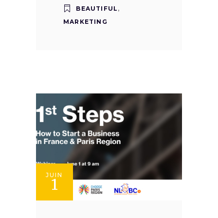
BEAUTIFUL
,
MARKETING
JUIN
1