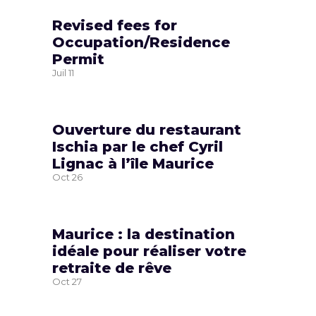
Revised fees for
Occupation/Residence
Permit
Juil
11
Ouverture du restaurant
Ischia par le chef Cyril
Lignac à l’île Maurice
Oct
26
Maurice : la destination
idéale pour réaliser votre
retraite de rêve
Oct
27