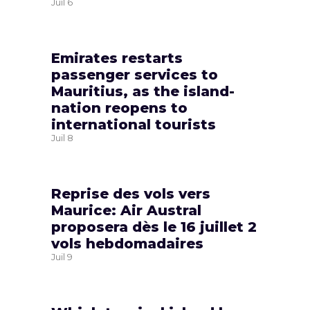
Juil
6
Emirates restarts
passenger services to
Mauritius, as the island-
nation reopens to
international tourists
Juil
8
Reprise des vols vers
Maurice: Air Austral
proposera dès le 16 juillet 2
vols hebdomadaires
Juil
9