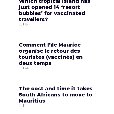
Which tropical island has
just opened 14 ‘resort
bubbles’ for vaccinated
travellers?
Juil
19
Comment l’île Maurice
organise le retour des
touristes (vaccinés) en
deux temps
Juil
24
The cost and time it takes
South Africans to move to
Mauritius
Juil
24