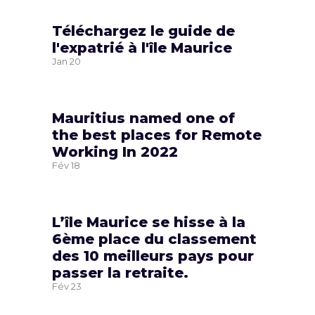
Téléchargez le guide de
l'expatrié à l'île Maurice
Jan
20
Mauritius named one of
the best places for Remote
Working In 2022
Fév
18
L’île Maurice se hisse à la
6ème place du classement
des 10 meilleurs pays pour
passer la retraite.
Fév
23