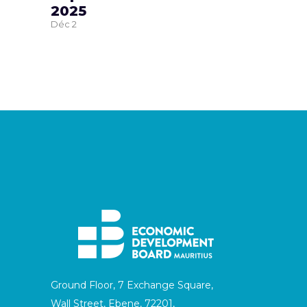
2025
Déc
2
Ground Floor, 7 Exchange Square,
Wall Street, Ebene, 72201,