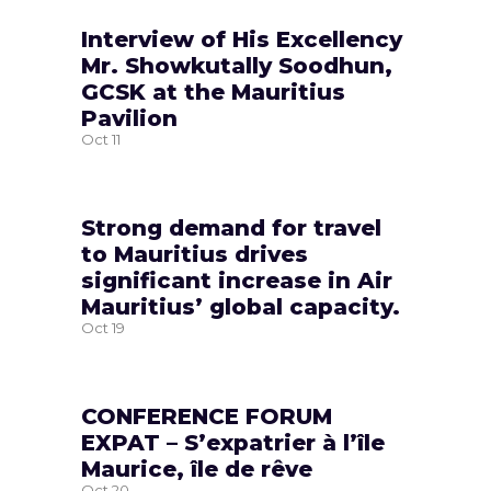
Interview of His Excellency
Mr. Showkutally Soodhun,
GCSK at the Mauritius
Pavilion
Oct
11
Strong demand for travel
to Mauritius drives
significant increase in Air
Mauritius’ global capacity.
Oct
19
CONFERENCE FORUM
EXPAT – S’expatrier à l’île
Maurice, île de rêve
Oct
20