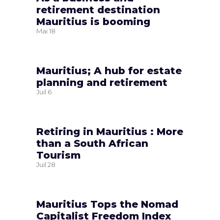
retirement destination
Mauritius is booming
Mai
18
Mauritius; A hub for estate
planning and retirement
Juil
6
Retiring in Mauritius : More
than a South African
Tourism
Juil
28
Mauritius Tops the Nomad
Capitalist Freedom Index