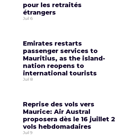
pour les retraités
étrangers
Juil
6
Emirates restarts
passenger services to
Mauritius, as the island-
nation reopens to
international tourists
Juil
8
Reprise des vols vers
Maurice: Air Austral
proposera dès le 16 juillet 2
vols hebdomadaires
Juil
9