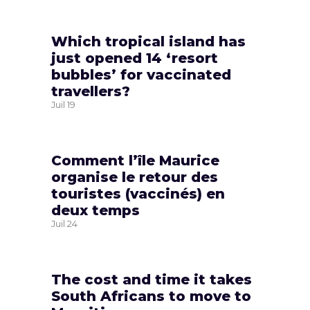
Which tropical island has
just opened 14 ‘resort
bubbles’ for vaccinated
travellers?
Juil
19
Comment l’île Maurice
organise le retour des
touristes (vaccinés) en
deux temps
Juil
24
The cost and time it takes
South Africans to move to