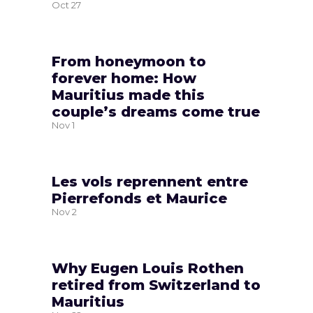
Oct
27
From honeymoon to
forever home: How
Mauritius made this
couple’s dreams come true
Nov
1
Les vols reprennent entre
Pierrefonds et Maurice
Nov
2
Why Eugen Louis Rothen
retired from Switzerland to
Mauritius