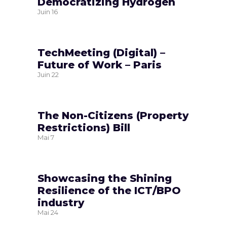
Democratizing Hydrogen
Juin
16
TechMeeting (Digital) –
Future of Work – Paris
Juin
22
The Non-Citizens (Property
Restrictions) Bill
Mai
7
Showcasing the Shining
Resilience of the ICT/BPO
industry
Mai
24