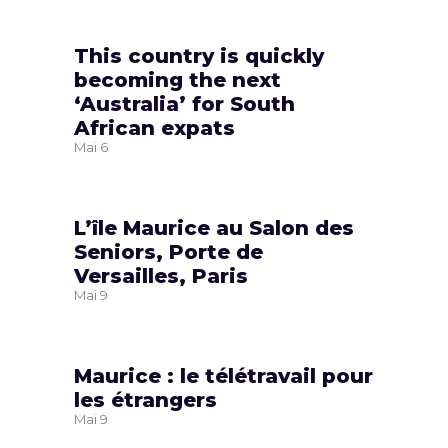
This country is quickly
becoming the next
‘Australia’ for South
African expats
Mai
6
L’île Maurice au Salon des
Seniors, Porte de
Versailles, Paris
Mai
9
Maurice : le télétravail pour
les étrangers
Mai
9