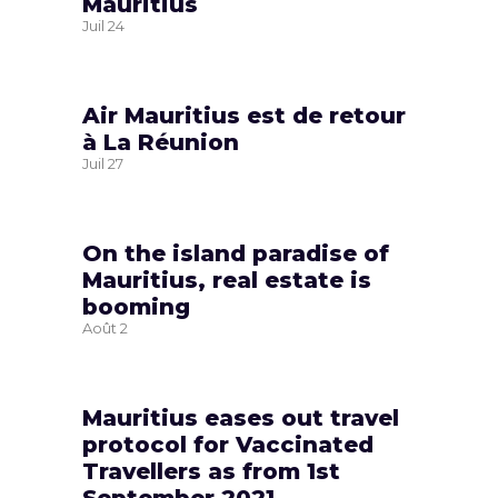
Mauritius
Juil
24
Air Mauritius est de retour
à La Réunion
Juil
27
On the island paradise of
Mauritius, real estate is
booming
Août
2
Mauritius eases out travel
protocol for Vaccinated
Travellers as from 1st