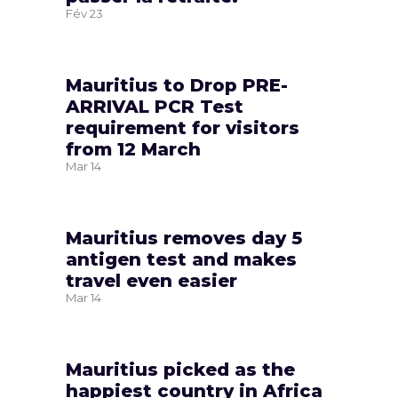
Fév
23
Mauritius to Drop PRE-
ARRIVAL PCR Test
requirement for visitors
from 12 March
Mar
14
Mauritius removes day 5
antigen test and makes
travel even easier
Mar
14
Mauritius picked as the
happiest country in Africa