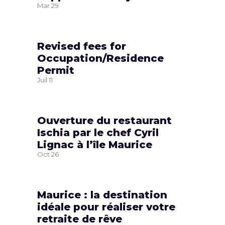
Mar
29
Revised fees for
Occupation/Residence
Permit
Juil
11
Ouverture du restaurant
Ischia par le chef Cyril
Lignac à l’île Maurice
Oct
26
Maurice : la destination
idéale pour réaliser votre
retraite de rêve