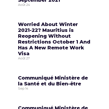
September 2021
Août
24
Worried About Winter
2021-22? Mauritius is
Reopening Without
Restrictions October 1 And
Has A New Remote Work
Visa
Août
27
Communiqué Ministère de
la Santé et du Bien-être
Sep
14
Communiqué Ministère de