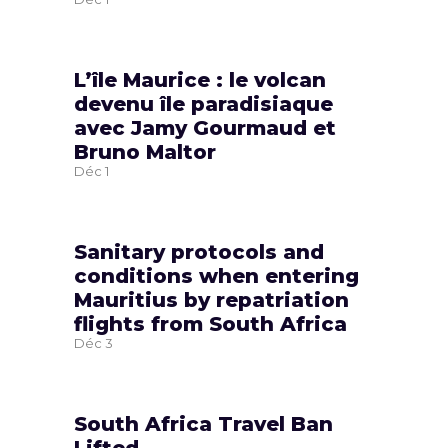
L’île Maurice : le volcan
devenu île paradisiaque
avec Jamy Gourmaud et
Bruno Maltor
Déc
1
Sanitary protocols and
conditions when entering
Mauritius by repatriation
flights from South Africa
Déc
3
South Africa Travel Ban