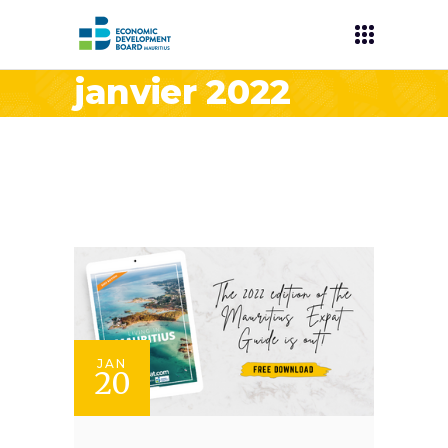
janvier 2022
JAN
20