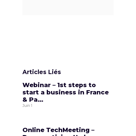
Articles Liés
Webinar – 1st steps to
start a business in France
& Pa…
Juin
1
Online TechMeeting –