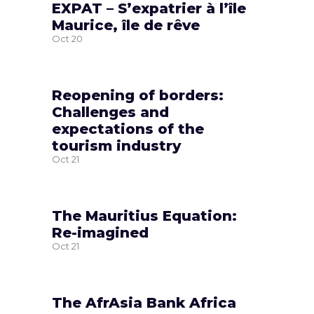
EXPAT – S’expatrier à l’île
Maurice, île de rêve
Oct
20
Reopening of borders:
Challenges and
expectations of the
tourism industry
Oct
21
The Mauritius Equation:
Re-imagined
Oct
21
The AfrAsia Bank Africa