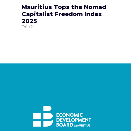
Mauritius Tops the Nomad
Capitalist Freedom Index
2025
Déc
2