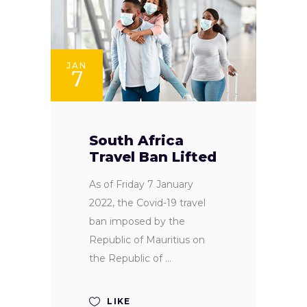
JAN
7
South Africa
Travel Ban Lifted
As of Friday 7 January
2022, the Covid-19 travel
ban imposed by the
Republic of Mauritius on
the Republic of
LIKE