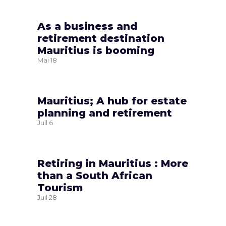
As a business and
retirement destination
Mauritius is booming
Mai
18
Mauritius; A hub for estate
planning and retirement
Juil
6
Retiring in Mauritius : More
than a South African
Tourism
Juil
28