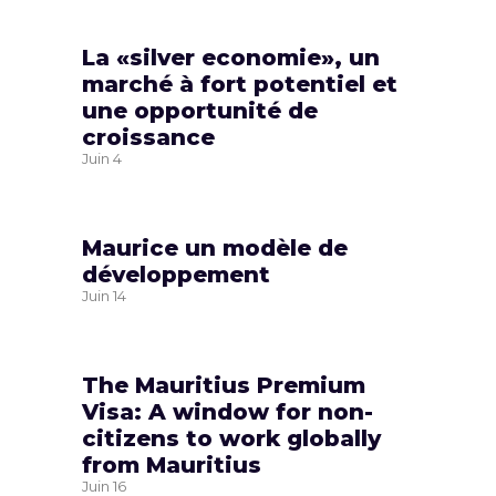
La «silver economie», un
marché à fort potentiel et
une opportunité de
croissance
Juin
4
Maurice un modèle de
développement
Juin
14
The Mauritius Premium
Visa: A window for non-
citizens to work globally
from Mauritius
Juin
16