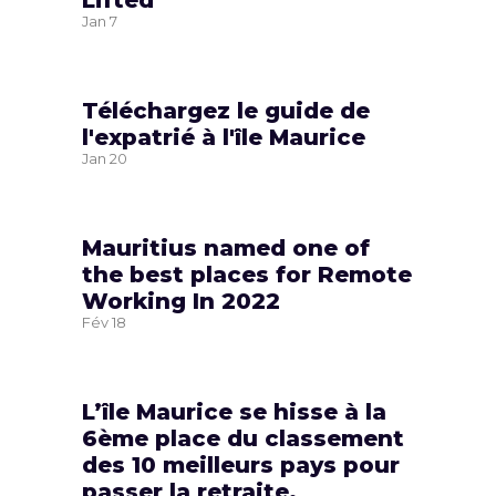
Lifted
Jan
7
Téléchargez le guide de
l'expatrié à l'île Maurice
Jan
20
Mauritius named one of
the best places for Remote
Working In 2022
Fév
18
L’île Maurice se hisse à la
6ème place du classement
des 10 meilleurs pays pour
passer la retraite.