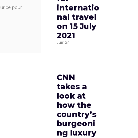
internatio
urice pour
nal travel
on 15 July
2021
Juin
24
CNN
takes a
look at
how the
country’s
burgeoni
ng luxury