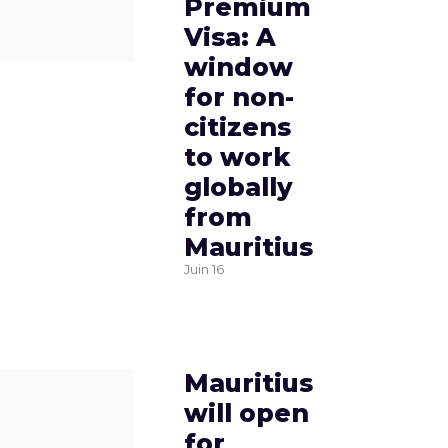
Premium
Visa: A
window
for non-
citizens
to work
globally
from
Mauritius
Juin
16
Mauritius
will open
for