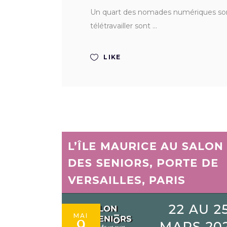
Un quart des nomades numériques sont 
télétravailler sont
LIKE
MAI
9