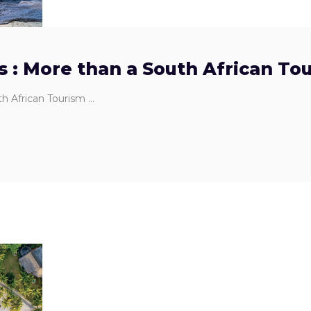
us : More than a South African To
uth African Tourism