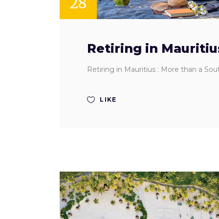
28
Retiring in Mauriti
Retiring in Mauritius : More than a So
LIKE