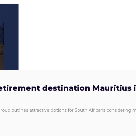
etirement destination Mauritius 
oup outlines attractive options for South Africans considering 