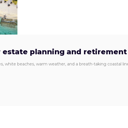
r estate planning and retirement
ies, white beaches, warm weather, and a breath-taking coastal lin