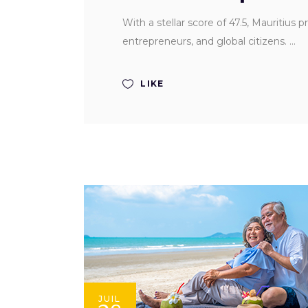
With a stellar score of 47.5, Mauritius
entrepreneurs, and global citizens.
LIKE
JUIL