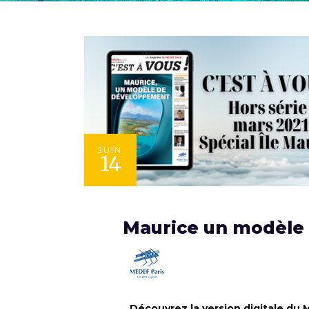
JUIN
14
Maurice un modèle
Découvrez la version digitale du 