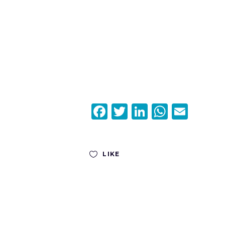
Facebook
Twitter
LinkedIn
Whats
Emai
LIKE