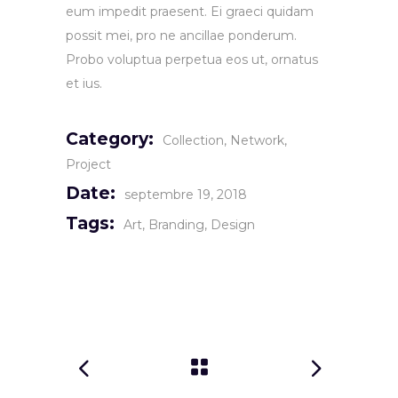
eum impedit praesent. Ei graeci quidam
possit mei, pro ne ancillae ponderum.
Probo voluptua perpetua eos ut, ornatus
et ius.
Category:
Collection
Network
Project
Date:
septembre 19, 2018
Tags:
Art
Branding
Design