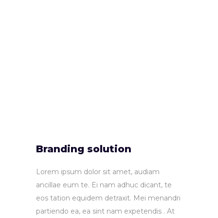
Branding solution
Lorem ipsum dolor sit amet, audiam
ancillae eum te. Ei nam adhuc dicant, te
eos tation equidem detraxit. Mei menandri
partiendo ea, ea sint nam expetendis . At